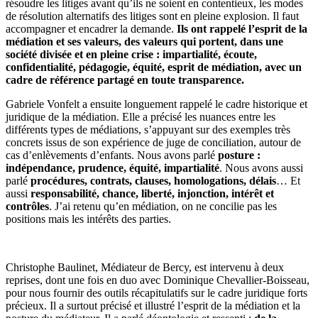
résoudre les litiges avant qu’ils ne soient en contentieux, les modes
de résolution alternatifs des litiges sont en pleine explosion. Il faut
accompagner et encadrer la demande.
Ils ont rappelé l’esprit de la
médiation et ses valeurs, des valeurs qui portent, dans une
société divisée et en pleine crise : impartialité, écoute,
confidentialité, pédagogie, équité, esprit de médiation, avec un
cadre de référence partagé en toute transparence.
Gabriele Vonfelt a ensuite longuement rappelé le cadre historique et
juridique de la médiation. Elle a précisé les nuances entre les
différents types de médiations, s’appuyant sur des exemples très
concrets issus de son expérience de juge de conciliation, autour de
cas d’enlèvements d’enfants. Nous avons parlé
posture :
indépendance, prudence, équité, impartialité
. Nous avons aussi
parlé
procédures, contrats, clauses, homologations, délais
… Et
aussi
responsabilité, chance, liberté, injonction, intérêt et
contrôles
. J’ai retenu qu’en médiation, on ne concilie pas les
positions mais les intérêts des parties.
Christophe Baulinet, Médiateur de Bercy, est intervenu à deux
reprises, dont une fois en duo avec Dominique Chevallier-Boisseau,
pour nous fournir des outils récapitulatifs sur le cadre juridique forts
précieux. Il a surtout précisé et illustré l’esprit de la médiation et la