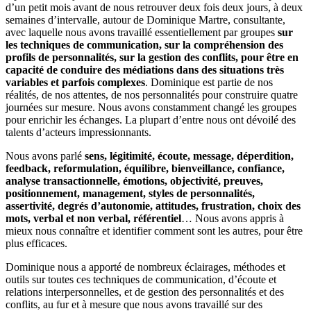
d’un petit mois avant de nous retrouver deux fois deux jours, à deux
semaines d’intervalle, autour de Dominique Martre, consultante,
avec laquelle nous avons travaillé essentiellement par groupes
sur
les techniques de communication, sur la compréhension des
profils de personnalités, sur la gestion des conflits, pour être en
capacité de conduire des médiations dans des situations très
variables et parfois complexes
. Dominique est partie de nos
réalités, de nos attentes, de nos personnalités pour construire quatre
journées sur mesure. Nous avons constamment changé les groupes
pour enrichir les échanges. La plupart d’entre nous ont dévoilé des
talents d’acteurs impressionnants.
Nous avons parlé
sens, légitimité, écoute, message, déperdition,
feedback, reformulation, équilibre, bienveillance, confiance,
analyse transactionnelle, émotions, objectivité, preuves,
positionnement, management, styles de personnalités,
assertivité, degrés d’autonomie, attitudes, frustration, choix des
mots, verbal et non verbal, référentiel
… Nous avons appris à
mieux nous connaître et identifier comment sont les autres, pour être
plus efficaces.
Dominique nous a apporté de nombreux éclairages, méthodes et
outils sur toutes ces techniques de communication, d’écoute et
relations interpersonnelles, et de gestion des personnalités et des
conflits, au fur et à mesure que nous avons travaillé sur des