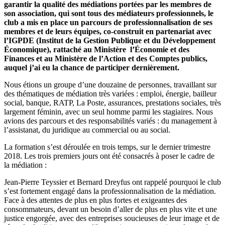
garantir la qualité des médiations portées par les membres de
son association, qui sont tous des médiateurs professionnels, le
club a mis en place un parcours de professionnalisation de ses
membres et de leurs équipes, co-construit en partenariat avec
l’IGPDE (Institut de la Gestion Publique et du Développement
Économique), rattaché au Ministère l’Économie et des
Finances et au Ministère de l’Action et des Comptes publics,
auquel j’ai eu la chance de participer dernièrement.
Nous étions un groupe d’une douzaine de personnes, travaillant sur
des thématiques de médiation très variées : emploi, énergie, bailleur
social, banque, RATP, La Poste, assurances, prestations sociales, très
largement féminin, avec un seul homme parmi les stagiaires. Nous
avions des parcours et des responsabilités variés : du management à
l’assistanat, du juridique au commercial ou au social.
La formation s’est déroulée en trois temps, sur le dernier trimestre
2018. Les trois premiers jours ont été consacrés à poser le cadre de
la médiation :
Jean-Pierre Teyssier et Bernard Dreyfus ont rappelé pourquoi le club
s’est fortement engagé dans la professionnalisation de la médiation.
Face à des attentes de plus en plus fortes et exigeantes des
consommateurs, devant un besoin d’aller de plus en plus vite et une
justice engorgée, avec des entreprises soucieuses de leur image et de