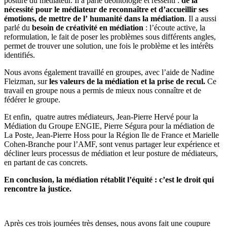
posture du médiateur. Il a parlé déontologie et ressenti :
de la
nécessité pour le médiateur de reconnaître et d’accueillir ses
émotions, de mettre de l’ humanité dans la médiation
. Il a aussi
parlé du
besoin de créativité en médiation
: l’écoute active, la
reformulation, le fait de poser les problèmes sous différents angles,
permet de trouver une solution, une fois le problème et les intérêts
identifiés.
Nous avons également travaillé en groupes, avec l’aide de Nadine
Fleizman, sur
les valeurs de la médiation et la prise de recul.
Ce
travail en groupe nous a permis de mieux nous connaître et de
fédérer le groupe.
Et enfin, quatre autres médiateurs, Jean-Pierre Hervé pour la
Médiation du Groupe ENGIE, Pierre Ségura pour la médiation de
La Poste, Jean-Pierre Hoss pour la Région Ile de France et Marielle
Cohen-Branche pour l’AMF, sont venus partager leur expérience et
décliner leurs processus de médiation et leur posture de médiateurs,
en partant de cas concrets.
En conclusion, la médiation rétablit l’équité : c’est le droit qui
rencontre la justice.
Après ces trois journées très denses, nous avons fait une coupure