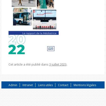
Cet article a été publié dans
3 juillet 2023
.
Admin
Intranet
Liens utiles
Contact
Mentions légales