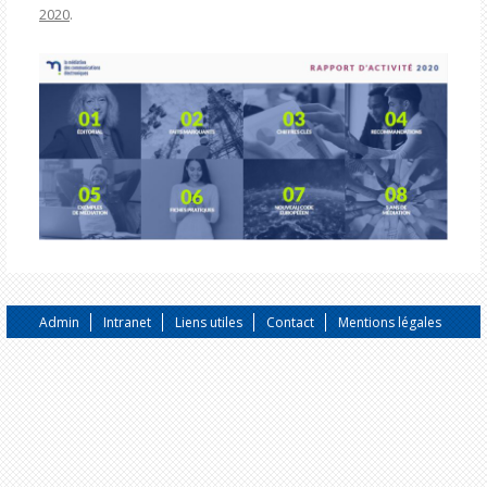
2020
.
Admin
Intranet
Liens utiles
Contact
Mentions légales