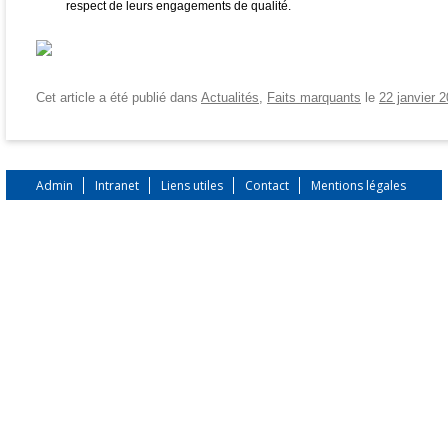
respect de leurs engagements de qualité.
Cet article a été publié dans
Actualités
,
Faits marquants
le
22 janvier 
Admin
Intranet
Liens utiles
Contact
Mentions légales