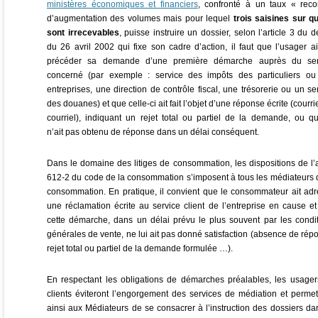
ministères économiques et financiers
, confronté à un taux « reco
d’augmentation des volumes mais pour lequel
trois saisines sur q
sont irrecevables
, puisse instruire un dossier, selon l’article 3 du d
du 26 avril 2002 qui fixe son cadre d’action, il faut que l’usager ait
précéder sa demande d’une première démarche auprès du ser
concerné (par exemple : service des impôts des particuliers ou
entreprises, une direction de contrôle fiscal, une trésorerie ou un se
des douanes) et que celle-ci ait fait l’objet d’une réponse écrite (courri
courriel), indiquant un rejet total ou partiel de la demande, ou qu
n’ait pas obtenu de réponse dans un délai conséquent.
Dans le domaine des litiges de consommation, les dispositions de l’a
612-2 du code de la consommation s’imposent à tous les médiateurs 
consommation. En pratique, il convient que le consommateur ait ad
une réclamation écrite au service client de l’entreprise en cause e
cette démarche, dans un délai prévu le plus souvent par les condi
générales de vente, ne lui ait pas donné satisfaction (absence de rép
rejet total ou partiel de la demande formulée …).
En respectant les obligations de démarches préalables, les usage
clients éviteront l’engorgement des services de médiation et permet
ainsi aux Médiateurs de se consacrer à l’instruction des dossiers da