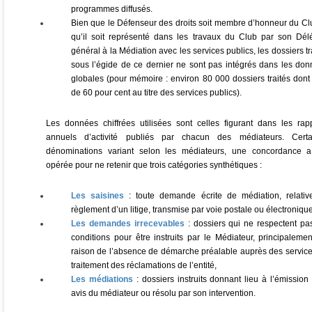
programmes diffusés.
Bien que le Défenseur des droits soit membre d’honneur du Cl
qu’il soit représenté dans les travaux du Club par son Dé
général à la Médiation avec les services publics, les dossiers tr
sous l’égide de ce dernier ne sont pas intégrés dans les do
globales (pour mémoire : environ 80 000 dossiers traités dont
de 60 pour cent au titre des services publics).
Les données chiffrées utilisées sont celles figurant dans les rap
annuels d’activité publiés par chacun des médiateurs. Certa
dénominations variant selon les médiateurs, une concordance a
opérée pour ne retenir que trois catégories synthétiques :
Les saisines
: toute demande écrite de médiation, relativ
règlement d’un litige, transmise par voie postale ou électronique
Les demandes irrecevables
: dossiers qui ne respectent pa
conditions pour être instruits par le Médiateur, principaleme
raison de l’absence de démarche préalable auprès des servic
traitement des réclamations de l’entité,
Les médiations
: dossiers instruits donnant lieu à l’émission
avis du médiateur ou résolu par son intervention.