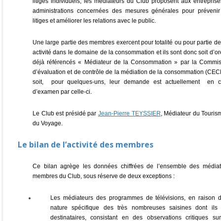
litiges individuels, les médiateurs du Club proposent aux entrepris
administrations concernées des mesures générales pour prévenir
litiges et améliorer les relations avec le public.
Une large partie des membres exercent pour totalité ou pour partie de
activité dans le domaine de la consommation et ils sont donc soit d’or
déjà référencés « Médiateur de la Consommation » par la Commis
d’évaluation et de contrôle de la médiation de la consommation (CE
soit, pour quelques-uns, leur demande est actuellement en c
d’examen par celle-ci.
Le Club est présidé par
Jean-Pierre TEYSSIER
, Médiateur du Touris
du Voyage.
Le bilan de l’activité des membres
Ce bilan agrège les données chiffrées de l’ensemble des médiat
membres du Club, sous réserve de deux exceptions :
Les médiateurs des programmes de télévisions, en raison d
nature spécifique des très nombreuses saisines dont ils 
destinataires, consistant en des observations critiques su