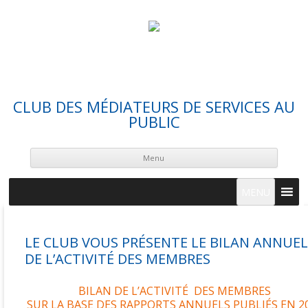
CLUB DES MÉDIATEURS DE SERVICES AU
PUBLIC
Skip
cont
Menu
MENU
LE CLUB VOUS PRÉSENTE LE BILAN ANNUEL
DE L’ACTIVITÉ DES MEMBRES
BILAN
DE L’ACTIVITÉ
DES MEMBRES
SUR LA BASE DES RAPPORTS ANNUELS PUBLI
É
S EN 2