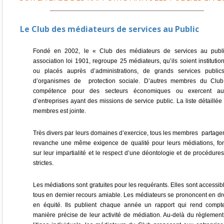
____________________________________________
Le Club des médiateurs de services au Public
Fondé en 2002, le « Club des médiateurs de services au publi
association loi 1901, regroupe 25 médiateurs, qu’ils soient institutio
ou placés auprès d’administrations, de grands services public
d’organismes de protection sociale. D’autres membres du Club
compétence pour des secteurs économiques ou exercent au
d’entreprises ayant des missions de service public. La liste détaillé
membres est jointe.
T
rès divers par leurs domaines d’exercice, tous les membres partage
revanche une même exigence de qualité pour leurs médiations, fo
sur leur impartialité et le respect d’une déontologie et de procédures
strictes.
Les médiations sont gratuites pour les requérants. Elles sont accessib
tous en dernier recours amiable. Les médiateurs se prononcent en dro
en équité. Ils publient chaque année un rapport qui rend compt
manière précise de leur activité de médiation. Au-delà du règlemen