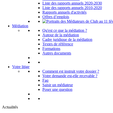
Liste des rapports annuels 2020-2030
Liste des rapports annuels 2010-2020
Rapports annuels d'activités
Offres d’emplois
Médiation
Qu'est ce que la médiation ?
Autour de la médiation
Cadre juridique de la médiation
Textes de référence
Formations
Autres documents
Votre litige
Comment est instruit votre dossier ?
Votre demande est-elle recevable ?
Faq
Saisir un médiateur
Poser une question
Actualités