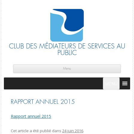
CLUB DES MÉDIATEURS DE SERVICES AU
PUBLIC
Skip
cont
Menu
MENU
RAPPORT ANNUEL 2015
Rapport annuel 2015
Cet article a été publié dans
24 juin 2016
.