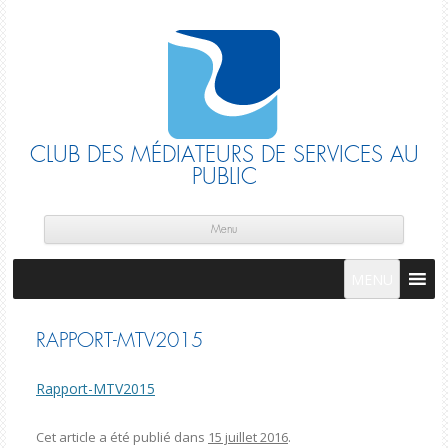
CLUB DES MÉDIATEURS DE SERVICES AU
PUBLIC
Skip
cont
Menu
MENU
RAPPORT-MTV2015
Rapport-MTV2015
Cet article a été publié dans
15 juillet 2016
.