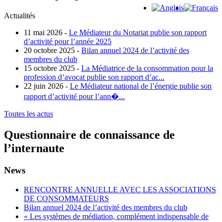
Actualités
11 mai 2026 -
Le Médiateur du Notariat publie son rapport
d’activité pour l’année 2025
20 octobre 2025 -
Bilan annuel 2024 de l’activité des
membres du club
15 octobre 2025 -
La Médiatrice de la consommation pour la
profession d’avocat publie son rapport d’ac...
22 juin 2026 -
Le Médiateur national de l’énergie publie son
rapport d’activité pour l’ann�...
Toutes les actus
Questionnaire de connaissance de
l’internaute
News
RENCONTRE ANNUELLE AVEC LES ASSOCIATIONS
DE CONSOMMATEURS
Bilan annuel 2024 de l’activité des membres du club
« Les systèmes de médiation, complément indispensable de