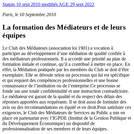
Statuts 10 sept 2010 modifiés AGE 29 sept 2022
Paris, le 10 Septembre 2010
La formation des Médiateurs et de leurs
équipes
Le Club des Médiateurs (association loi 1901) a vocation à
participer au développement d’une médiation de qualité confiée à
des médiateurs professionnels. Il a accordé une priorité au plan de
formation initiale et continue, qu’il a contribué à mettre en place. En
effet, la Médiation pratiquée par les membres du Club se doit d’être
exemplaire. Elle se déroule selon un processus qui lui est spécifique
et qui requiert des compétences professionnelles et une bonne
connaissance de l’institution ou de l’entreprise.Ce processus se
fonde sur une totale confidentialité et une instruction contradictoire.
Le médiateur est garant de la qualité et du respect des délais des
réponses apportées aux requérants. Il se doit aussi de formuler des
avis ou des recommandations en équité et en droit.Pour satisfaire ces
exigences, le Club des Médiateurs de Services au Public a mis en
place en partenariat avec l’IGPDE (Institut de la Gestion Publique et
du Développement Économique) un dispositif de
professionnalisation de ses membres et de leurs équipes.