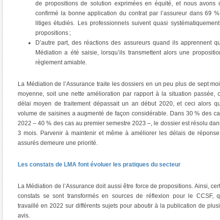
de propositions de solution exprimées en équité, et nous avons
confirmé la bonne application du contrat par l’assureur dans 69 
litiges étudiés. Les professionnels suivent quasi systématiquemen
propositions ;
D’autre part, des réactions des assureurs quand ils apprennent q
Médiation a été saisie, lorsqu’ils transmettent alors une propositi
règlement amiable.
La Médiation de l’Assurance traite les dossiers en un peu plus de sept mo
moyenne, soit une nette amélioration par rapport à la situation passée, 
délai moyen de traitement dépassait un an début 2020, et ceci alors q
volume de saisines a augmenté de façon considérable. Dans 30 % des c
2022 – 40 % des cas au premier semestre 2023 –, le dossier est résolu dan
3 mois. Parvenir à maintenir et même à améliorer les délais de répons
assurés demeure une priorité.
Les constats de LMA font évoluer les pratiques du secteur
La Médiation de l’Assurance doit aussi être force de propositions. Ainsi, cer
constats se sont transformés en sources de réflexion pour le CCSF, q
travaillé en 2022 sur différents sujets pour aboutir à la publication de plus
avis.