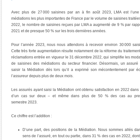
Avec plus de 27 000 saisines par an à fin août 2023, LMA est l’une
médiations les plus importantes de France par le volume de saisines traitée
2022, le nombre de saisines reçues par LMA a augmenté de 9 % par rapp
2021 et de presque 50 % sur les trois dernières années.
Pour l’année 2023, nous nous attendons à recevoir environ 30 000 sais
Cette très forte augmentation résulte notamment de la réforme du traitemen
réclamations entrée en vigueur le 31 décembre 2022, qui simplifie les moda
de saisines des médiations du secteur financier. Désormais, un assuré
saisir la Médiation dès lors qu’il a exprimé son mécontentement par éc
l’assureur depuis plus de deux mois.
Les assurés ayant saisi la Médiation ont obtenu satisfaction en 2022 dans
d’un cas sur deux – et même dans plus de 50 % des cas au pre
semestre 2023.
Ce chiffre est l’addition :
D’une part, des positions de la Médiation. Nous sommes allés da
sens de l’assuré, en tout ou partie, dans 31 % des cas en 2022, don