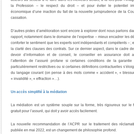
la Profession – le respect du droit – et pour éviter le potentiel im
économique d’une inaction du fait de la nouvelle jurisprudence de la Co
cassation.
D’autres pistes d’amélioration sont encore à explorer dont nous parlons da
rapport, notamment dans le domaine de l’expertise – mieux encadrer les dé
conforter le sentiment que les experts sont indépendants et compétents – ; e
la clarté des clauses des contrats. Sur ce dernier aspect, dans le cadre d
devoir d’information et de conseil, le conseiller en assurance doit at
l’attention de l’assuré profane si certaines conditions de la garantie
particulièrement restrictives ou si certaines définitions contractuelles s’éloi
du langage courant (on pense à des mots comme « accident », « blessu
« invalidité », « effraction »…).
Un accès simplifié à la médiation
La médiation est un système souple sur la forme, très rigoureux sur le 
gratuit pour l’assuré, qui doit y avoir accès facilement.
La nouvelle recommandation de l’ACPR sur le traitement des réclamati
publiée en mai 2022, est un changement de philosophie profond.