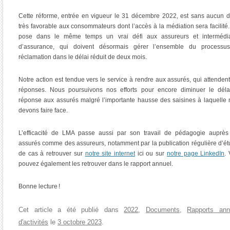
Cette réforme, entrée en vigueur le 31 décembre 2022, est sans aucun 
très favorable aux consommateurs dont l’accès à la médiation sera facilité.
pose dans le même temps un vrai défi aux assureurs et intermédia
d’assurance, qui doivent désormais gérer l’ensemble du processu
réclamation dans le délai réduit de deux mois.
Notre action est tendue vers le service à rendre aux assurés, qui attenden
réponses. Nous poursuivons nos efforts pour encore diminuer le déla
réponse aux assurés malgré l’importante hausse des saisines à laquelle
devons faire face.
L’efficacité de LMA passe aussi par son travail de pédagogie auprès
assurés comme des assureurs, notamment par la publication régulière d’é
de cas à retrouver sur
notre site internet
ici ou sur
notre page LinkedIn
.
pouvez également les retrouver dans le rapport annuel.
Bonne lecture !
Cet article a été publié dans
2022
,
Documents
,
Rapports ann
d'activités
le
3 octobre 2023
.