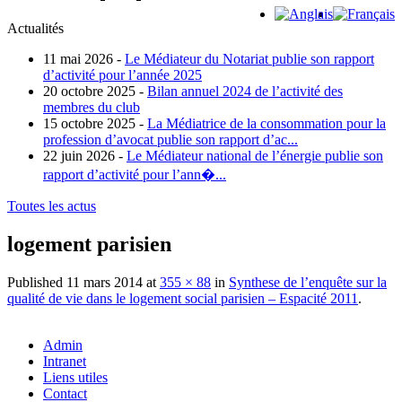
Actualités
11 mai 2026 -
Le Médiateur du Notariat publie son rapport
d’activité pour l’année 2025
20 octobre 2025 -
Bilan annuel 2024 de l’activité des
membres du club
15 octobre 2025 -
La Médiatrice de la consommation pour la
profession d’avocat publie son rapport d’ac...
22 juin 2026 -
Le Médiateur national de l’énergie publie son
rapport d’activité pour l’ann�...
Toutes les actus
logement parisien
Published
11 mars 2014
at
355 × 88
in
Synthese de l’enquête sur la
qualité de vie dans le logement social parisien – Espacité 2011
.
Admin
Intranet
Liens utiles
Contact