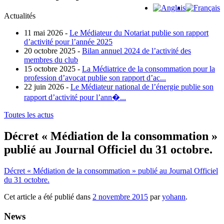
Actualités
11 mai 2026 -
Le Médiateur du Notariat publie son rapport
d’activité pour l’année 2025
20 octobre 2025 -
Bilan annuel 2024 de l’activité des
membres du club
15 octobre 2025 -
La Médiatrice de la consommation pour la
profession d’avocat publie son rapport d’ac...
22 juin 2026 -
Le Médiateur national de l’énergie publie son
rapport d’activité pour l’ann�...
Toutes les actus
Décret « Médiation de la consommation »
publié au Journal Officiel du 31 octobre.
Décret « Médiation de la consommation » publié au Journal Officiel
du 31 octobre.
Cet article a été publié dans
2 novembre 2015
par
yohann
.
News