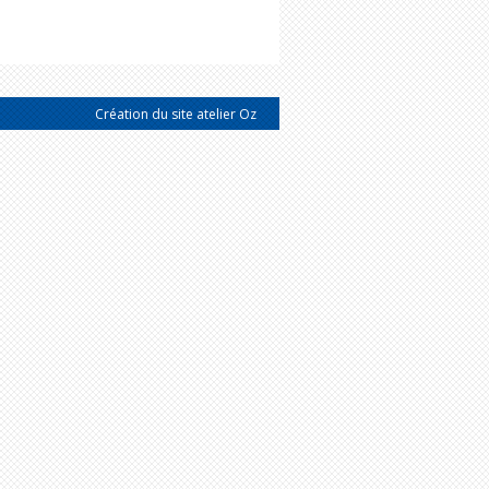
Création du site atelier Oz