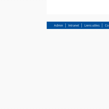
Admin
Intranet
Liens utiles
Co