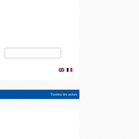
Rechercher :
Toutes les actus
ac...