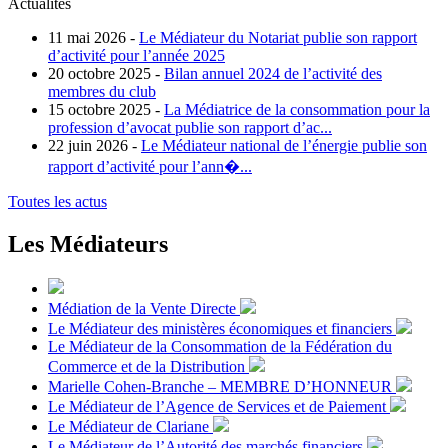
Actualités
11 mai 2026 -
Le Médiateur du Notariat publie son rapport
d’activité pour l’année 2025
20 octobre 2025 -
Bilan annuel 2024 de l’activité des
membres du club
15 octobre 2025 -
La Médiatrice de la consommation pour la
profession d’avocat publie son rapport d’ac...
22 juin 2026 -
Le Médiateur national de l’énergie publie son
rapport d’activité pour l’ann�...
Toutes les actus
Les Médiateurs
Médiation de la Vente Directe
Le Médiateur des ministères économiques et financiers
Le Médiateur de la Consommation de la Fédération du
Commerce et de la Distribution
Marielle Cohen-Branche – MEMBRE D’HONNEUR
Le Médiateur de l’Agence de Services et de Paiement
Le Médiateur de Clariane
Le Médiateur de l’Autorité des marchés financiers