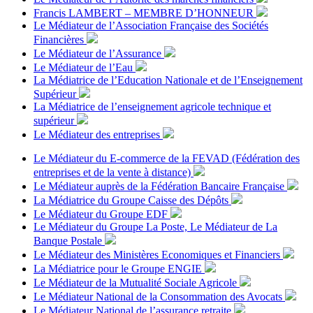
Francis LAMBERT – MEMBRE D’HONNEUR
Le Médiateur de l’Association Française des Sociétés
Financières
Le Médiateur de l’Assurance
Le Médiateur de l’Eau
La Médiatrice de l’Education Nationale et de l’Enseignement
Supérieur
La Médiatrice de l’enseignement agricole technique et
supérieur
Le Médiateur des entreprises
Le Médiateur du E-commerce de la FEVAD (Fédération des
entreprises et de la vente à distance)
Le Médiateur auprès de la Fédération Bancaire Française
La Médiatrice du Groupe Caisse des Dépôts
Le Médiateur du Groupe EDF
Le Médiateur du Groupe La Poste, Le Médiateur de La
Banque Postale
Le Médiateur des Ministères Economiques et Financiers
La Médiatrice pour le Groupe ENGIE
Le Médiateur de la Mutualité Sociale Agricole
Le Médiateur National de la Consommation des Avocats
Le Médiateur National de l’assurance retraite