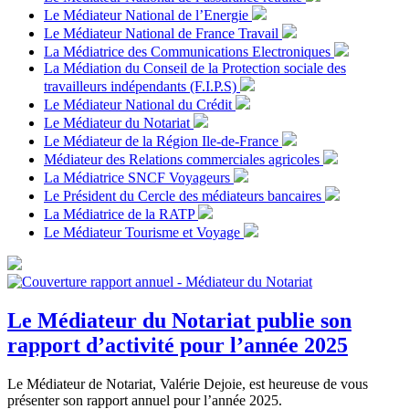
Le Médiateur National de l’Energie
Le Médiateur National de France Travail
La Médiatrice des Communications Electroniques
La Médiation du Conseil de la Protection sociale des
travailleurs indépendants (F.I.P.S)
Le Médiateur National du Crédit
Le Médiateur du Notariat
Le Médiateur de la Région Ile-de-France
Médiateur des Relations commerciales agricoles
La Médiatrice SNCF Voyageurs
Le Président du Cercle des médiateurs bancaires
La Médiatrice de la RATP
Le Médiateur Tourisme et Voyage
Le Médiateur du Notariat publie son
rapport d’activité pour l’année 2025
Le Médiateur de Notariat, Valérie Dejoie, est heureuse de vous
présenter son rapport annuel pour l’année 2025.