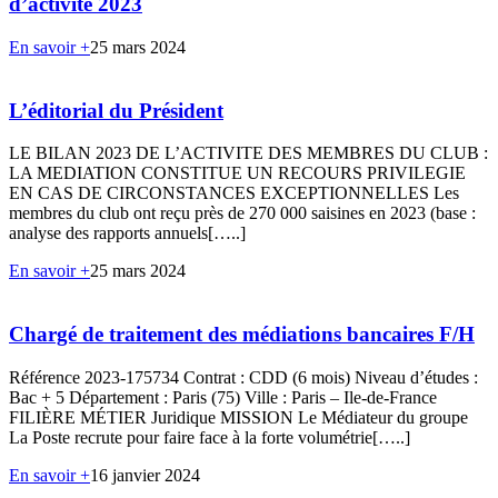
d’activité 2023
En savoir +
25 mars 2024
L’éditorial du Président
LE BILAN 2023 DE L’ACTIVITE DES MEMBRES DU CLUB :
LA MEDIATION CONSTITUE UN RECOURS PRIVILEGIE
EN CAS DE CIRCONSTANCES EXCEPTIONNELLES Les
membres du club ont reçu près de 270 000 saisines en 2023 (base :
analyse des rapports annuels[…..]
En savoir +
25 mars 2024
Chargé de traitement des médiations bancaires F/H
Référence 2023-175734 Contrat : CDD (6 mois) Niveau d’études :
Bac + 5 Département : Paris (75) Ville : Paris – Ile-de-France
FILIÈRE MÉTIER Juridique MISSION Le Médiateur du groupe
La Poste recrute pour faire face à la forte volumétrie[…..]
En savoir +
16 janvier 2024