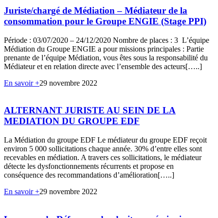
Juriste/chargé de Médiation – Médiateur de la
consommation pour le Groupe ENGIE (Stage PPI)
Période : 03/07/2020 – 24/12/2020 Nombre de places : 3 L’équipe
Médiation du Groupe ENGIE a pour missions principales : Partie
prenante de l’équipe Médiation, vous êtes sous la responsabilité du
Médiateur et en relation directe avec l’ensemble des acteurs[…..]
En savoir +
29 novembre 2022
ALTERNANT JURISTE AU SEIN DE LA
MEDIATION DU GROUPE EDF
La Médiation du groupe EDF Le médiateur du groupe EDF reçoit
environ 5 000 sollicitations chaque année. 30% d’entre elles sont
recevables en médiation. A travers ces sollicitations, le médiateur
détecte les dysfonctionnements récurrents et propose en
conséquence des recommandations d’amélioration[…..]
En savoir +
29 novembre 2022