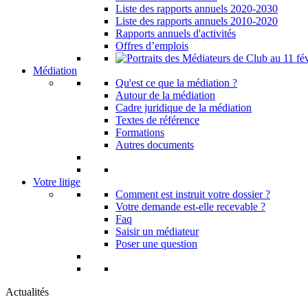
Liste des rapports annuels 2020-2030
Liste des rapports annuels 2010-2020
Rapports annuels d'activités
Offres d’emplois
Médiation
Qu'est ce que la médiation ?
Autour de la médiation
Cadre juridique de la médiation
Textes de référence
Formations
Autres documents
Votre litige
Comment est instruit votre dossier ?
Votre demande est-elle recevable ?
Faq
Saisir un médiateur
Poser une question
Actualités