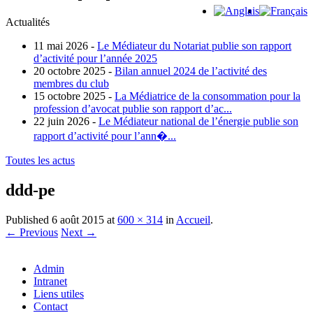
Actualités
11 mai 2026 -
Le Médiateur du Notariat publie son rapport
d’activité pour l’année 2025
20 octobre 2025 -
Bilan annuel 2024 de l’activité des
membres du club
15 octobre 2025 -
La Médiatrice de la consommation pour la
profession d’avocat publie son rapport d’ac...
22 juin 2026 -
Le Médiateur national de l’énergie publie son
rapport d’activité pour l’ann�...
Toutes les actus
ddd-pe
Published
6 août 2015
at
600 × 314
in
Accueil
.
← Previous
Next →
Admin
Intranet
Liens utiles
Contact