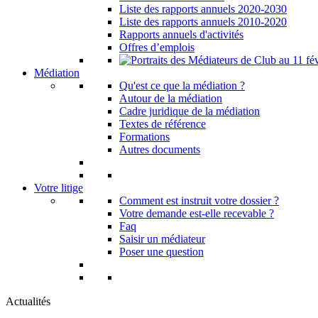
Liste des rapports annuels 2020-2030
Liste des rapports annuels 2010-2020
Rapports annuels d'activités
Offres d’emplois
Médiation
Qu'est ce que la médiation ?
Autour de la médiation
Cadre juridique de la médiation
Textes de référence
Formations
Autres documents
Votre litige
Comment est instruit votre dossier ?
Votre demande est-elle recevable ?
Faq
Saisir un médiateur
Poser une question
Actualités