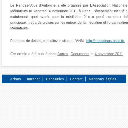
Le Rendez-Vous d’Automne a été organisé par L’Association Nationale
Médiateurs le vendredi 4 novembre 2011 à Paris. L’événement intitulé :
maintenant, quel avenir pour la médiation ? » a porté sur deux th
principaux : regards croisés sur les enjeux de la médiation et l’organisatio
Médiateurs.
Pour plus de détails, consultez le site de L’ANM :
http://mediateurs.asso.fr/
Cet article a été publié dans
Autres
,
Documents
le
4 novembre 2011
.
Admin
Intranet
Liens utiles
Contact
Mentions légales