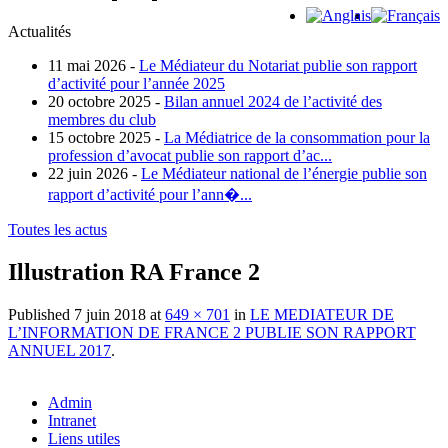
Actualités
11 mai 2026 -
Le Médiateur du Notariat publie son rapport
d’activité pour l’année 2025
20 octobre 2025 -
Bilan annuel 2024 de l’activité des
membres du club
15 octobre 2025 -
La Médiatrice de la consommation pour la
profession d’avocat publie son rapport d’ac...
22 juin 2026 -
Le Médiateur national de l’énergie publie son
rapport d’activité pour l’ann�...
Toutes les actus
Illustration RA France 2
Published
7 juin 2018
at
649 × 701
in
LE MEDIATEUR DE
L’INFORMATION DE FRANCE 2 PUBLIE SON RAPPORT
ANNUEL 2017
.
Admin
Intranet
Liens utiles