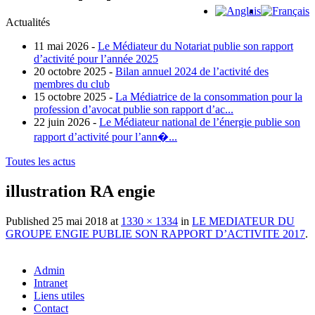
Actualités
11 mai 2026 -
Le Médiateur du Notariat publie son rapport
d’activité pour l’année 2025
20 octobre 2025 -
Bilan annuel 2024 de l’activité des
membres du club
15 octobre 2025 -
La Médiatrice de la consommation pour la
profession d’avocat publie son rapport d’ac...
22 juin 2026 -
Le Médiateur national de l’énergie publie son
rapport d’activité pour l’ann�...
Toutes les actus
illustration RA engie
Published
25 mai 2018
at
1330 × 1334
in
LE MEDIATEUR DU
GROUPE ENGIE PUBLIE SON RAPPORT D’ACTIVITE 2017
.
Admin
Intranet
Liens utiles
Contact