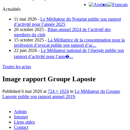
Actualités
11 mai 2026 -
Le Médiateur du Notariat publie son rapport
d’activité pour l’année 2025
20 octobre 2025 -
Bilan annuel 2024 de l’activité des
membres du club
15 octobre 2025 -
La Médiatrice de la consommation pour la
profession d’avocat publie son rapport d’ac...
22 juin 2026 -
Le Médiateur national de l’énergie publie son
rapport d’activité pour l’ann�...
Toutes les actus
Image rapport Groupe Laposte
Published
6 mai 2020
at
724 × 1024
in
Le Médiateur du Groupe
Laposte publie son rapport annuel 2019
.
Admin
Intranet
Liens utiles
Contact