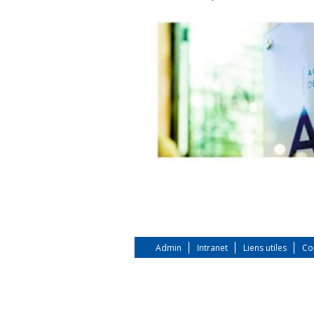
Admin
Intranet
Liens utiles
Co