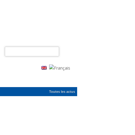
Rechercher :
Toutes les actus
ac...