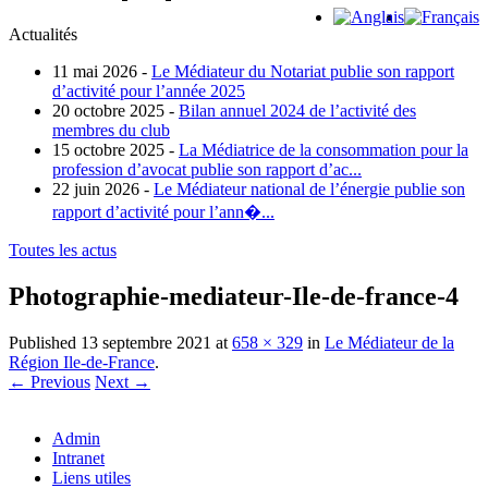
Actualités
11 mai 2026 -
Le Médiateur du Notariat publie son rapport
d’activité pour l’année 2025
20 octobre 2025 -
Bilan annuel 2024 de l’activité des
membres du club
15 octobre 2025 -
La Médiatrice de la consommation pour la
profession d’avocat publie son rapport d’ac...
22 juin 2026 -
Le Médiateur national de l’énergie publie son
rapport d’activité pour l’ann�...
Toutes les actus
Photographie-mediateur-Ile-de-france-4
Published
13 septembre 2021
at
658 × 329
in
Le Médiateur de la
Région Ile-de-France
.
← Previous
Next →
Admin
Intranet
Liens utiles