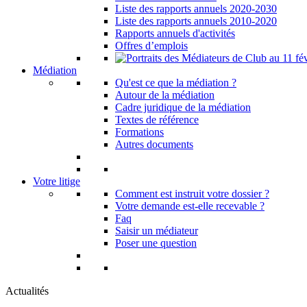
Liste des rapports annuels 2020-2030
Liste des rapports annuels 2010-2020
Rapports annuels d'activités
Offres d’emplois
Médiation
Qu'est ce que la médiation ?
Autour de la médiation
Cadre juridique de la médiation
Textes de référence
Formations
Autres documents
Votre litige
Comment est instruit votre dossier ?
Votre demande est-elle recevable ?
Faq
Saisir un médiateur
Poser une question
Actualités