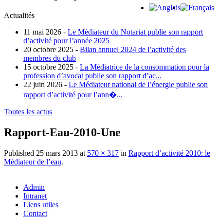
Actualités
11 mai 2026 -
Le Médiateur du Notariat publie son rapport
d’activité pour l’année 2025
20 octobre 2025 -
Bilan annuel 2024 de l’activité des
membres du club
15 octobre 2025 -
La Médiatrice de la consommation pour la
profession d’avocat publie son rapport d’ac...
22 juin 2026 -
Le Médiateur national de l’énergie publie son
rapport d’activité pour l’ann�...
Toutes les actus
Rapport-Eau-2010-Une
Published
25 mars 2013
at
570 × 317
in
Rapport d’activité 2010: le
Médiateur de l’eau
.
Admin
Intranet
Liens utiles
Contact