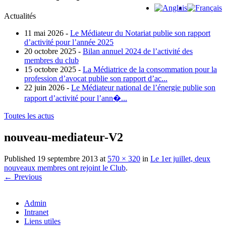
Actualités
11 mai 2026 -
Le Médiateur du Notariat publie son rapport
d’activité pour l’année 2025
20 octobre 2025 -
Bilan annuel 2024 de l’activité des
membres du club
15 octobre 2025 -
La Médiatrice de la consommation pour la
profession d’avocat publie son rapport d’ac...
22 juin 2026 -
Le Médiateur national de l’énergie publie son
rapport d’activité pour l’ann�...
Toutes les actus
nouveau-mediateur-V2
Published
19 septembre 2013
at
570 × 320
in
Le 1er juillet, deux
nouveaux membres ont rejoint le Club
.
← Previous
Admin
Intranet
Liens utiles