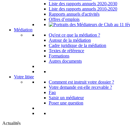
Liste des rapports annuels 2020-2030
Liste des rapports annuels 2010-2020
Rapports annuels d'activités
Offres d’emplois
Médiation
Qu'est ce que la médiation ?
Autour de la médiation
Cadre juridique de la médiation
Textes de référence
Formations
Autres documents
Votre litige
Comment est instruit votre dossier ?
Votre demande est-elle recevable ?
Faq
Saisir un médiateur
Poser une question
Actualités