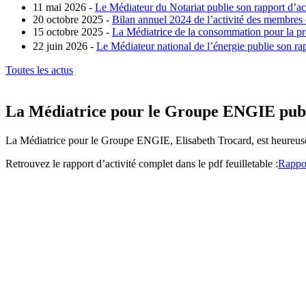
11 mai 2026 -
Le Médiateur du Notariat publie son rapport d’ac
20 octobre 2025 -
Bilan annuel 2024 de l’activité des membres
15 octobre 2025 -
La Médiatrice de la consommation pour la pro
22 juin 2026 -
Le Médiateur national de l’énergie publie son rap
Toutes les actus
La Médiatrice pour le Groupe ENGIE publi
La Médiatrice pour le Groupe ENGIE, Elisabeth Trocard, est heureuse
Retrouvez le rapport d’activité complet dans le pdf feuilletable :
Rappo