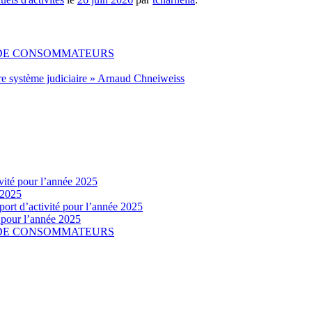
 DE CONSOMMATEURS
re système judiciaire » Arnaud Chneiweiss
vité pour l’année 2025
 2025
ort d’activité pour l’année 2025
é pour l’année 2025
 DE CONSOMMATEURS