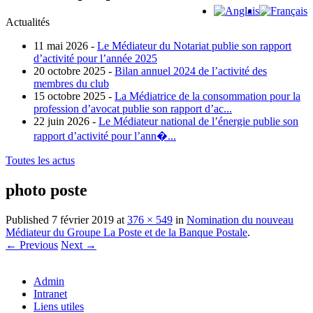
Actualités
11 mai 2026 -
Le Médiateur du Notariat publie son rapport
d’activité pour l’année 2025
20 octobre 2025 -
Bilan annuel 2024 de l’activité des
membres du club
15 octobre 2025 -
La Médiatrice de la consommation pour la
profession d’avocat publie son rapport d’ac...
22 juin 2026 -
Le Médiateur national de l’énergie publie son
rapport d’activité pour l’ann�...
Toutes les actus
photo poste
Published
7 février 2019
at
376 × 549
in
Nomination du nouveau
Médiateur du Groupe La Poste et de la Banque Postale
.
← Previous
Next →
Admin
Intranet
Liens utiles