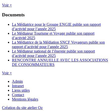
Voir +
Documents
La Médiatrice pour le Groupe ENGIE publie son rapport
d’activité pour l’année 2025
Le Médiateur Tourisme et Voyage publie son rapport
d’activité 2025
La Médiatrice de la Médiation SNCF Voyageurs publie son
rapport d’activité pour l’année 2025
Le Médiateur national de l’énergie publie son rapport
d’activité pour l’année 2025
RENCONTRE ANNUELLE AVEC LES ASSOCIATIONS
DE CONSOMMATEURS
Voir +
Admin
Intranet
Liens utiles
Contact
Mentions légales
Création du site atelier Oz