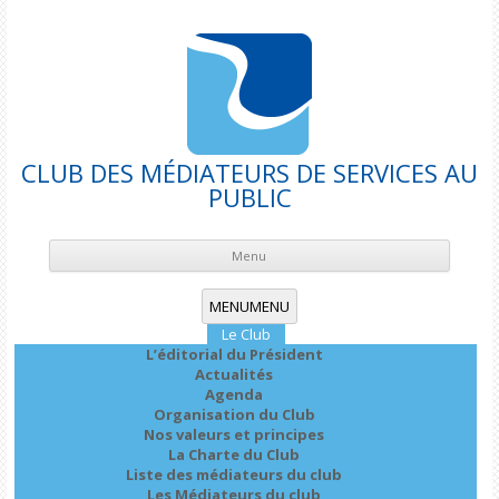
CLUB DES MÉDIATEURS DE SERVICES AU
PUBLIC
Skip
cont
Menu
MENU
MENU
Le Club
L’éditorial du Président
Actualités
Agenda
Organisation du Club
Nos valeurs et principes
La Charte du Club
Liste des médiateurs du club
Les Médiateurs du club