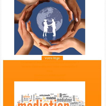
Votre litige
Comment est instruit votre dossier ?
Votre demande est-elle recevable ?
Faq
Saisir un médiateur
Poser une question