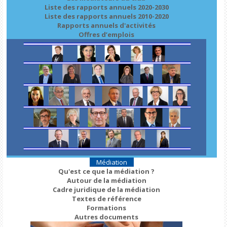
Liste des rapports annuels 2020-2030
Liste des rapports annuels 2010-2020
Rapports annuels d'activités
Offres d’emplois
Médiation
Qu'est ce que la médiation ?
Autour de la médiation
Cadre juridique de la médiation
Textes de référence
Formations
Autres documents