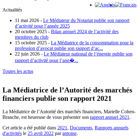
Actualités
11 mai 2026 -
Le Médiateur du Notariat publie son rapport
d’activité pour l’année 2025
20 octobre 2025 -
Bilan annuel 2024 de l’activité des
membres du club
15 octobre 2025 -
La Médiatrice de la consommation pour la
profession d’avocat publie son rapport d’ac...
22 juin 2026 -
Le Médiateur national de l’énergie publie son
rapport d’activité pour l’ann�...
Toutes les actus
La Médiatrice de l’Autorité des marchés
financiers publie son rapport 2021
La Médiatrice de l’Autorité des marchés financiers, Marielle Cohen-
Branche, est heureuse de vous présenter son
rapport annuel 2021
.
Cet article a été publié dans
2021
,
Documents
,
Rapports annuels
d'activités
le
25 avril 2022
par
antoine
.