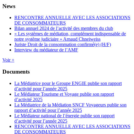
News
RENCONTRE ANNUELLE AVEC LES ASSOCIATIONS
DE CONSOMMATEURS
Bilan annuel 2024 de l’activité des membres du club
« Les systèmes de médiation, complément indispensable de
notre système judiciaire » Arnaud Chneiweiss
Juriste Droit de la consommation confirmé(e) (H/F)
Interview du médiateur de l’AMF
Voir +
Documents
La Médiatrice pour le Groupe ENGIE publie son rapport
d’activité pour l’année 2025
Le Médiateur Tourisme et Voyage publie son rapport
d’activité 2025
La Médiatrice de la Médiation SNCF Voyageurs publie son
rapport d’activité pour l’année 2025
Le Médiateur national de l’énergie publie son rapport
d’activité pour l’année 2025
RENCONTRE ANNUELLE AVEC LES ASSOCIATIONS
DE CONSOMMATEURS