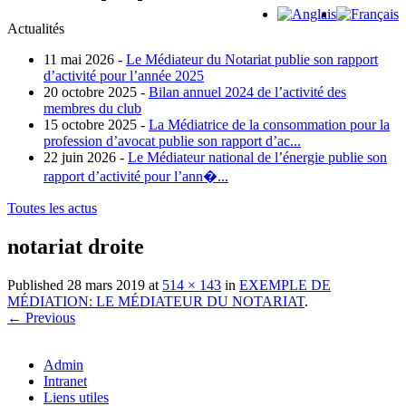
Actualités
11 mai 2026 -
Le Médiateur du Notariat publie son rapport
d’activité pour l’année 2025
20 octobre 2025 -
Bilan annuel 2024 de l’activité des
membres du club
15 octobre 2025 -
La Médiatrice de la consommation pour la
profession d’avocat publie son rapport d’ac...
22 juin 2026 -
Le Médiateur national de l’énergie publie son
rapport d’activité pour l’ann�...
Toutes les actus
notariat droite
Published
28 mars 2019
at
514 × 143
in
EXEMPLE DE
MÉDIATION: LE MÉDIATEUR DU NOTARIAT
.
← Previous
Admin
Intranet
Liens utiles