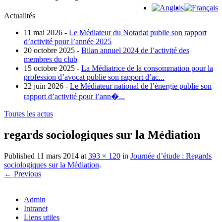
Actualités
11 mai 2026 -
Le Médiateur du Notariat publie son rapport
d’activité pour l’année 2025
20 octobre 2025 -
Bilan annuel 2024 de l’activité des
membres du club
15 octobre 2025 -
La Médiatrice de la consommation pour la
profession d’avocat publie son rapport d’ac...
22 juin 2026 -
Le Médiateur national de l’énergie publie son
rapport d’activité pour l’ann�...
Toutes les actus
regards sociologiques sur la Médiation
Published
11 mars 2014
at
393 × 120
in
Journée d’étude : Regards
sociologiques sur la Médiation
.
← Previous
Admin
Intranet
Liens utiles