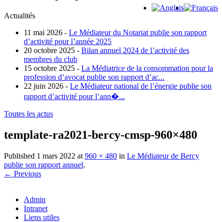
Actualités
11 mai 2026 -
Le Médiateur du Notariat publie son rapport
d’activité pour l’année 2025
20 octobre 2025 -
Bilan annuel 2024 de l’activité des
membres du club
15 octobre 2025 -
La Médiatrice de la consommation pour la
profession d’avocat publie son rapport d’ac...
22 juin 2026 -
Le Médiateur national de l’énergie publie son
rapport d’activité pour l’ann�...
Toutes les actus
template-ra2021-bercy-cmsp-960×480
Published
1 mars 2022
at
960 × 480
in
Le Médiateur de Bercy
publie son rapport annuel
.
← Previous
Admin
Intranet
Liens utiles