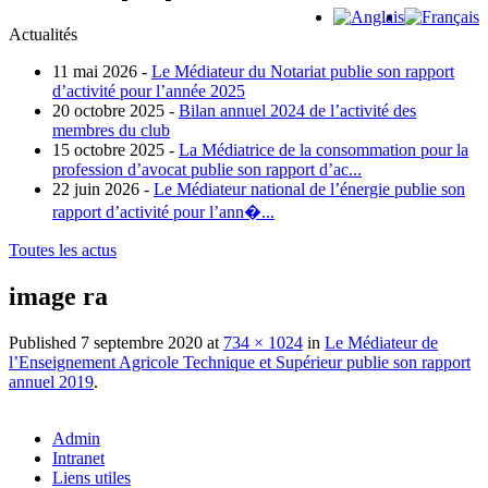
Actualités
11 mai 2026 -
Le Médiateur du Notariat publie son rapport
d’activité pour l’année 2025
20 octobre 2025 -
Bilan annuel 2024 de l’activité des
membres du club
15 octobre 2025 -
La Médiatrice de la consommation pour la
profession d’avocat publie son rapport d’ac...
22 juin 2026 -
Le Médiateur national de l’énergie publie son
rapport d’activité pour l’ann�...
Toutes les actus
image ra
Published
7 septembre 2020
at
734 × 1024
in
Le Médiateur de
l’Enseignement Agricole Technique et Supérieur publie son rapport
annuel 2019
.
Admin
Intranet
Liens utiles