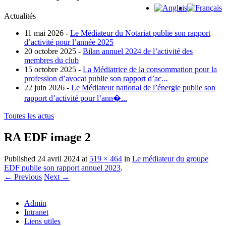
Actualités
11 mai 2026 -
Le Médiateur du Notariat publie son rapport
d’activité pour l’année 2025
20 octobre 2025 -
Bilan annuel 2024 de l’activité des
membres du club
15 octobre 2025 -
La Médiatrice de la consommation pour la
profession d’avocat publie son rapport d’ac...
22 juin 2026 -
Le Médiateur national de l’énergie publie son
rapport d’activité pour l’ann�...
Toutes les actus
RA EDF image 2
Published
24 avril 2024
at
519 × 464
in
Le médiateur du groupe
EDF publie son rapport annuel 2023
.
← Previous
Next →
Admin
Intranet
Liens utiles