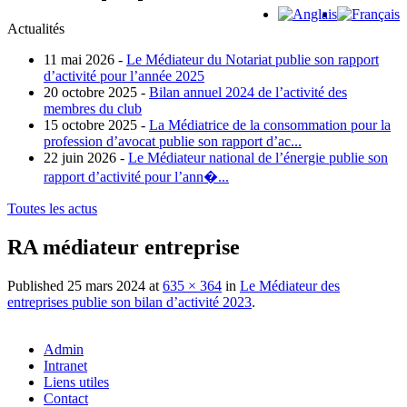
Actualités
11 mai 2026 -
Le Médiateur du Notariat publie son rapport
d’activité pour l’année 2025
20 octobre 2025 -
Bilan annuel 2024 de l’activité des
membres du club
15 octobre 2025 -
La Médiatrice de la consommation pour la
profession d’avocat publie son rapport d’ac...
22 juin 2026 -
Le Médiateur national de l’énergie publie son
rapport d’activité pour l’ann�...
Toutes les actus
RA médiateur entreprise
Published
25 mars 2024
at
635 × 364
in
Le Médiateur des
entreprises publie son bilan d’activité 2023
.
Admin
Intranet
Liens utiles
Contact