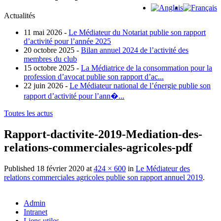
Actualités
11 mai 2026 -
Le Médiateur du Notariat publie son rapport
d’activité pour l’année 2025
20 octobre 2025 -
Bilan annuel 2024 de l’activité des
membres du club
15 octobre 2025 -
La Médiatrice de la consommation pour la
profession d’avocat publie son rapport d’ac...
22 juin 2026 -
Le Médiateur national de l’énergie publie son
rapport d’activité pour l’ann�...
Toutes les actus
Rapport-dactivite-2019-Mediation-des-
relations-commerciales-agricoles-pdf
Published
18 février 2020
at
424 × 600
in
Le Médiateur des
relations commerciales agricoles publie son rapport annuel 2019
.
Admin
Intranet
Liens utiles