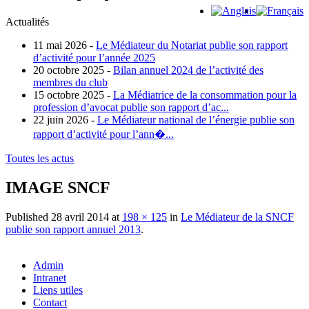
Actualités
11 mai 2026 -
Le Médiateur du Notariat publie son rapport
d’activité pour l’année 2025
20 octobre 2025 -
Bilan annuel 2024 de l’activité des
membres du club
15 octobre 2025 -
La Médiatrice de la consommation pour la
profession d’avocat publie son rapport d’ac...
22 juin 2026 -
Le Médiateur national de l’énergie publie son
rapport d’activité pour l’ann�...
Toutes les actus
IMAGE SNCF
Published
28 avril 2014
at
198 × 125
in
Le Médiateur de la SNCF
publie son rapport annuel 2013
.
Admin
Intranet
Liens utiles
Contact