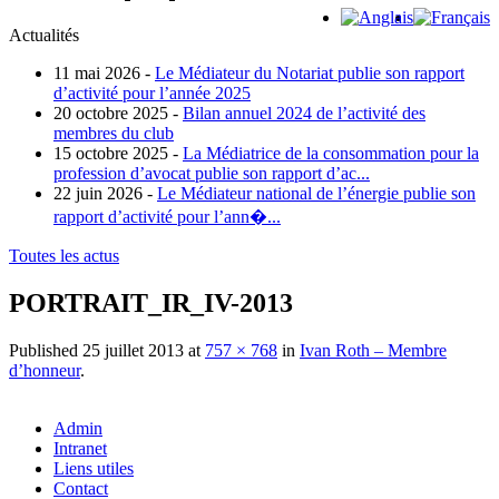
Actualités
11 mai 2026 -
Le Médiateur du Notariat publie son rapport
d’activité pour l’année 2025
20 octobre 2025 -
Bilan annuel 2024 de l’activité des
membres du club
15 octobre 2025 -
La Médiatrice de la consommation pour la
profession d’avocat publie son rapport d’ac...
22 juin 2026 -
Le Médiateur national de l’énergie publie son
rapport d’activité pour l’ann�...
Toutes les actus
PORTRAIT_IR_IV-2013
Published
25 juillet 2013
at
757 × 768
in
Ivan Roth – Membre
d’honneur
.
Admin
Intranet
Liens utiles
Contact