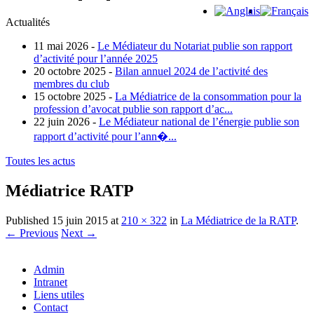
Actualités
11 mai 2026 -
Le Médiateur du Notariat publie son rapport
d’activité pour l’année 2025
20 octobre 2025 -
Bilan annuel 2024 de l’activité des
membres du club
15 octobre 2025 -
La Médiatrice de la consommation pour la
profession d’avocat publie son rapport d’ac...
22 juin 2026 -
Le Médiateur national de l’énergie publie son
rapport d’activité pour l’ann�...
Toutes les actus
Médiatrice RATP
Published
15 juin 2015
at
210 × 322
in
La Médiatrice de la RATP
.
← Previous
Next →
Admin
Intranet
Liens utiles
Contact