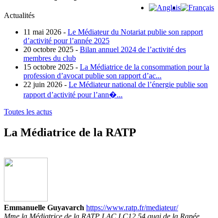
Actualités
11 mai 2026 -
Le Médiateur du Notariat publie son rapport
d’activité pour l’année 2025
20 octobre 2025 -
Bilan annuel 2024 de l’activité des
membres du club
15 octobre 2025 -
La Médiatrice de la consommation pour la
profession d’avocat publie son rapport d’ac...
22 juin 2026 -
Le Médiateur national de l’énergie publie son
rapport d’activité pour l’ann�...
Toutes les actus
La Médiatrice de la RATP
Emmanuelle Guyavarch
https://www.ratp.fr/mediateur/
Mme la Médiatrice de la RATP LAC LC12 54 quai de la Rapée