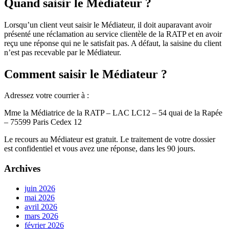
Quand saisir le Médiateur ?
Lorsqu’un client veut saisir le Médiateur, il doit auparavant avoir
présenté une réclamation au service clientèle de la RATP et en avoir
reçu une réponse qui ne le satisfait pas. A défaut, la saisine du client
n’est pas recevable par le Médiateur.
Comment saisir le Médiateur ?
Adressez votre courrier à :
Mme la Médiatrice de la RATP – LAC LC12 – 54 quai de la Rapée
– 75599 Paris Cedex 12
Le recours au Médiateur est gratuit. Le traitement de votre dossier
est confidentiel et vous avez une réponse, dans les 90 jours.
Archives
juin 2026
mai 2026
avril 2026
mars 2026
février 2026