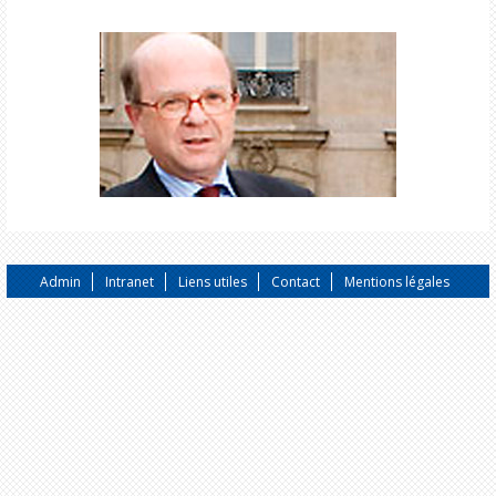
Admin
Intranet
Liens utiles
Contact
Mentions légales