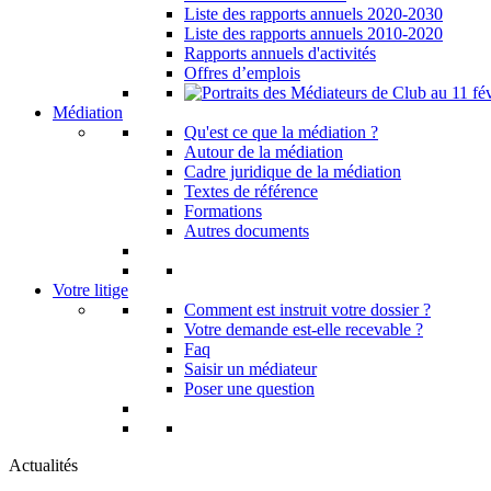
Liste des rapports annuels 2020-2030
Liste des rapports annuels 2010-2020
Rapports annuels d'activités
Offres d’emplois
Médiation
Qu'est ce que la médiation ?
Autour de la médiation
Cadre juridique de la médiation
Textes de référence
Formations
Autres documents
Votre litige
Comment est instruit votre dossier ?
Votre demande est-elle recevable ?
Faq
Saisir un médiateur
Poser une question
Actualités