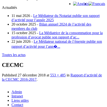
Actualités
11 mai 2026 -
Le Médiateur du Notariat publie son rapport
d’activité pour l’année 2025
20 octobre 2025 -
Bilan annuel 2024 de l’activité des
membres du club
15 octobre 2025 -
La Médiatrice de la consommation pour la
profession d’avocat publie son rapport d’ac...
22 juin 2026 -
Le Médiateur national de l’énergie publie son
rapport d’activité pour l’ann�...
Toutes les actus
CECMC
Published
27 décembre 2018
at
553 × 485
in
Rapport d’activité de
la CECMC 2016-2017
.
Admin
Intranet
Liens utiles
Contact