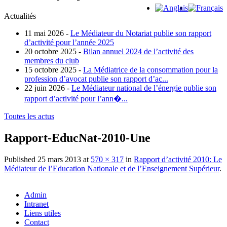
Actualités
11 mai 2026 -
Le Médiateur du Notariat publie son rapport
d’activité pour l’année 2025
20 octobre 2025 -
Bilan annuel 2024 de l’activité des
membres du club
15 octobre 2025 -
La Médiatrice de la consommation pour la
profession d’avocat publie son rapport d’ac...
22 juin 2026 -
Le Médiateur national de l’énergie publie son
rapport d’activité pour l’ann�...
Toutes les actus
Rapport-EducNat-2010-Une
Published
25 mars 2013
at
570 × 317
in
Rapport d’activité 2010: Le
Médiateur de l’Education Nationale et de l’Enseignement Supérieur
.
Admin
Intranet
Liens utiles
Contact