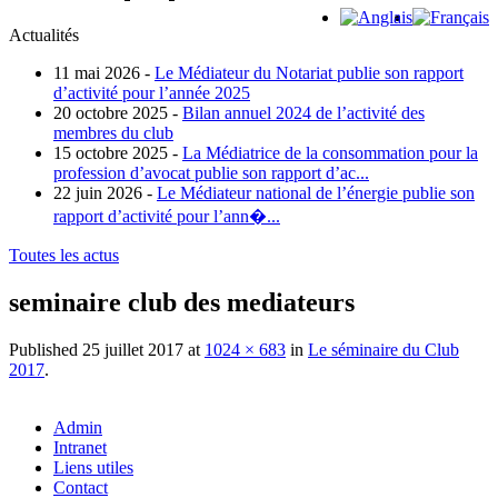
Actualités
11 mai 2026 -
Le Médiateur du Notariat publie son rapport
d’activité pour l’année 2025
20 octobre 2025 -
Bilan annuel 2024 de l’activité des
membres du club
15 octobre 2025 -
La Médiatrice de la consommation pour la
profession d’avocat publie son rapport d’ac...
22 juin 2026 -
Le Médiateur national de l’énergie publie son
rapport d’activité pour l’ann�...
Toutes les actus
seminaire club des mediateurs
Published
25 juillet 2017
at
1024 × 683
in
Le séminaire du Club
2017
.
Admin
Intranet
Liens utiles
Contact