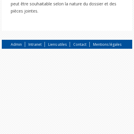
peut être souhaitable selon la nature du dossier et des
pièces jointes.
Admin
Intranet
Liens utiles
Contact
Mentions légales