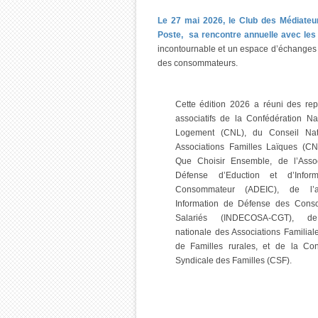
Le 27 mai 2026, le Club des Médiateu
Poste, sa rencontre annuelle avec le
incontournable et un espace d’échanges p
des consommateurs.
Cette édition 2026 a réuni des rep
associatifs de la Confédération Na
Logement (CNL), du Conseil Nat
Associations Familles Laïques (C
Que Choisir Ensemble, de l’Asso
Défense d’Eduction et d’Infor
Consommateur (ADEIC), de l’as
Information de Défense des Cons
Salariés (INDECOSA-CGT), de
nationale des Associations Familial
de Familles rurales, et de la Con
Syndicale des Familles (CSF).