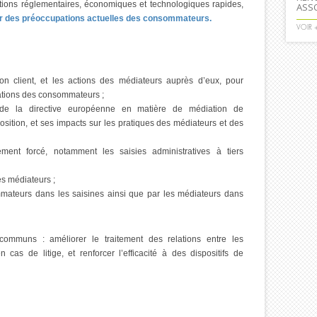
ions réglementaires, économiques et technologiques rapides,
ASS
our des préoccupations actuelles des consommateurs.
VOIR 
tion client, et les actions des médiateurs auprès d’eux, pour
mations des consommateurs ;
 de la directive européenne en matière de médiation de
sition, et ses impacts sur les pratiques des médiateurs et des
ment forcé, notamment les saisies administratives à tiers
es médiateurs ;
sommateurs dans les saisines ainsi que par les médiateurs dans
s communs : améliorer le traitement des relations entre les
cas de litige, et renforcer l’efficacité à des dispositifs de