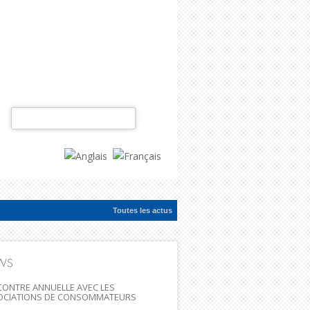
Rechercher :
Toutes les actus
ac...
WS
ONTRE ANNUELLE AVEC LES
OCIATIONS DE CONSOMMATEURS